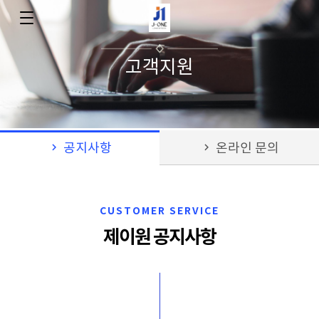
고객지원
keyboard_arrow_right
공지사항
keyboard_arrow_right
온라인 문의
CUSTOMER SERVICE
제이원 공지사항